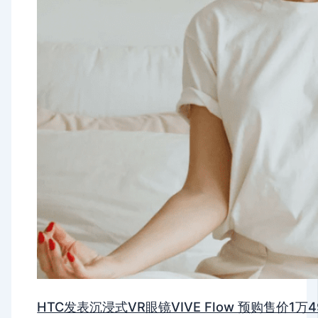
HTC发表沉浸式VR眼镜VIVE Flow 预购售价1万4