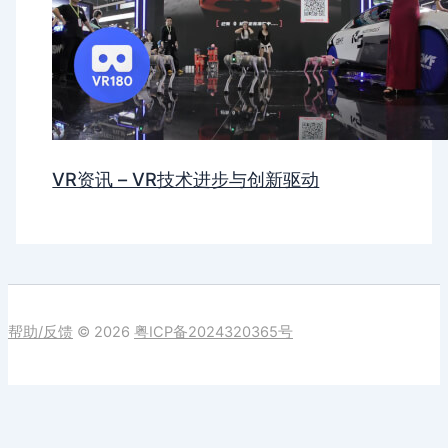
VR资讯 – VR技术进步与创新驱动
帮助/反馈
© 2026
粤ICP备2024320365号