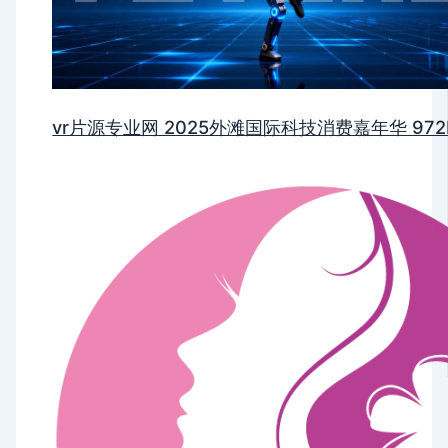
vr片源专业网 2025外滩国际科技消费嘉年华 972