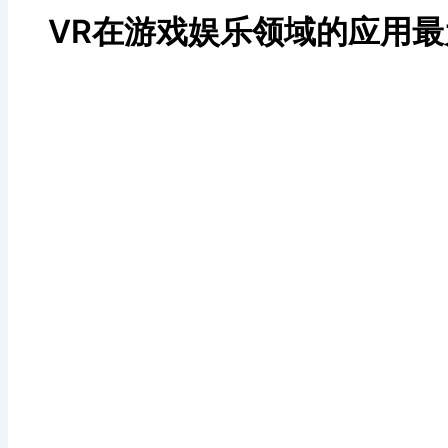
VR在游戏娱乐领域的应用