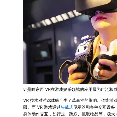
vr是啥东西 VR在游戏娱乐领域的应用最为广泛和
VR 技术对游戏体验产生了革命性的影响。传统游
限。而 VR 游戏通过
头戴式
显示器和各种交互设备
身体动作交互，如行走、跳跃、抓取物品等，极大地