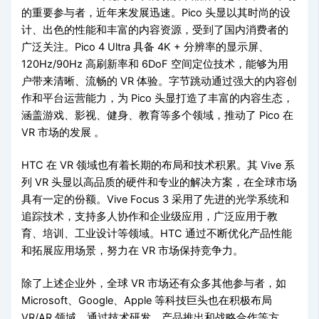
的重要参与者，近年来发展迅速。Pico 头显以其时尚的设
计、出色的性能和丰富的内容资源，受到了国内消费者的
广泛关注。Pico 4 Ultra 具备 4K + 分辨率的显示屏、
120Hz/90Hz 高刷新率和 6DoF 空间定位技术，能够为用
户带来清晰、流畅的 VR 体验。字节跳动通过强大的内容创
作和平台运营能力，为 Pico 头显打造了丰富的内容生态，
涵盖游戏、影视、健身、教育等多个领域，推动了 Pico 在
VR 市场的发展 。
HTC 在 VR 领域也有着长期的布局和技术积累。其 Vive 系
列 VR 头显以高品质的硬件和专业的解决方案，在全球市场
具有一定的份额。Vive Focus 3 采用了先进的光学系统和
追踪技术，支持多人协作和企业级应用，广泛应用于教
育、培训、工业设计等领域。HTC 通过不断优化产品性能
和拓展应用场景，努力在 VR 市场保持竞争力。
除了上述企业外，全球 VR 市场还有众多其他参与者，如
Microsoft、Google、Apple 等科技巨头也在积极布局
VR/AR 领域，通过技术研发、产品推出和战略合作等方