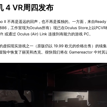
 4 VR周四发布
Echo II 不再是遥远的回声，也不再是孤独的。一方面，来自Ready 
：1886，工作室现为Oculus所有）现已在Oculus Store上以
 Rift 或通过 Oculus (Air) Link 连接到有能力的游戏 PC。
的虚拟现实游戏之一（原版仍以 19.99 欧元的价格出售）的续集售
冒险中恢复了丽芙和杰克。很快我们将在 Gamereactor 中