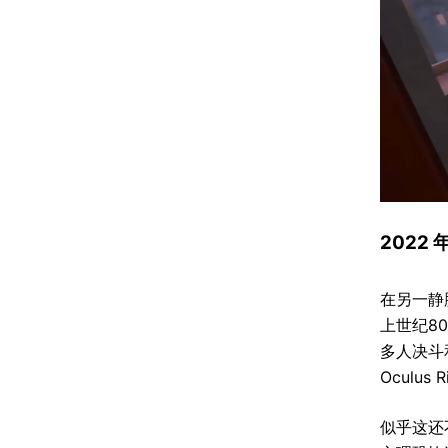
2022
在另一静
上世纪8
多人决斗和
Oculus 
似乎这还不够