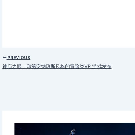
PREVIOUS
神庙之眼：印第安纳琼斯风格的冒险类VR 游戏发布