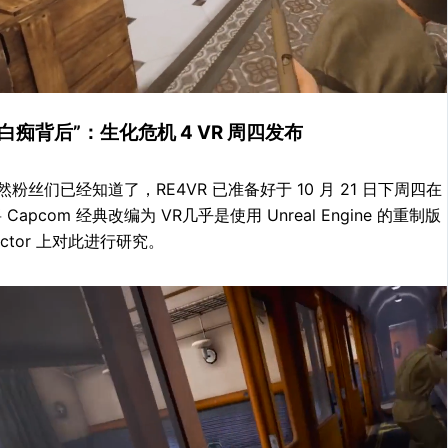
白痴背后”：生化危机 4 VR 周四发布
粉丝们已经知道了，RE4VR 已准备好于 10 月 21 日下周四在 Oc
o 将 Capcom 经典改编为 VR几乎是使用 Unreal Engine 
eactor 上对此进行研究。