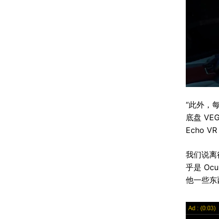
“此外，每个
底盘 VE
Echo V
我们说离
乎是 O
他一些东