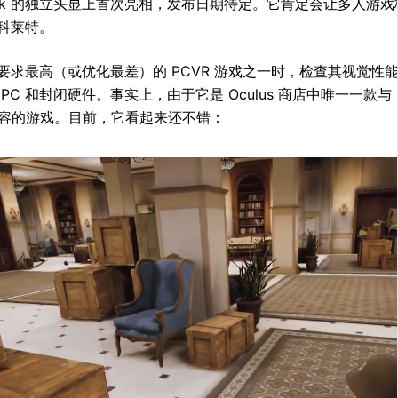
book 的独立头显上首次亮相，发布日期待定。它肯定会让多人游
科莱特。
要求最高（或优化最差）的 PCVR 游戏之一时，检查其视觉性
 PC 和封闭硬件。事实上，由于它是 Oculus 商店中唯一一款
t 兼容的游戏。目前，它看起来还不错：