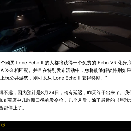
购买 Lone Echo II 的人都将获得一个免费的 Echo VR 化身底盘，
GA X-3 相匹配。并且在特别发布活动中，您将能够解锁特别如果您在 
R 上玩公共游戏，则可以从 Lone Echo II 获得奖励。”
得不远，因为预计是8月24日，稍有延迟，昨天终于出来了。我
culus 商店中几款新口径的发令枪，几个月后，除了最近的《星
西都停止了。