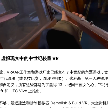
 年虚拟现实中的中世纪较量 VR
脉，VRAAR工作室和游戏厂家已经宣布了中世纪的角逐游戏，
0年代混淆（或竞技比赛，原因很明显）。这种基于第一人称物
自定义，所有这些都是为了赢得 13 世纪国王侄女的心。它将于今年春
Rift 和 HTC Vive 上推出。
，最近建造和拆除模拟器 Demolish & Build VR、太空街机射击游戏