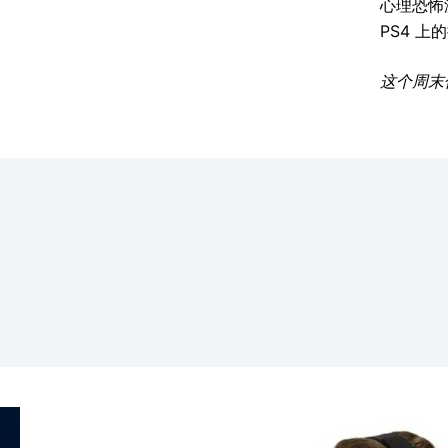
心理恐怖游戏
PS4 上
这个周末