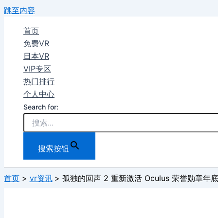
跳至内容
首页
免费VR
日本VR
VIP专区
热门排行
个人中心
Search for:
搜索按钮
首页
vr资讯
孤独的回声 2 重新激活 Oculus 荣誉勋章