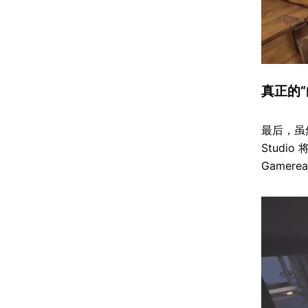
真正的“
最后，虽然
Studi
Gamer