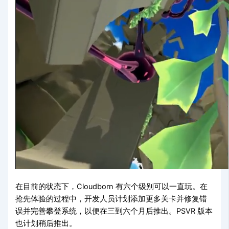
在目前的状态下，Cloudborn 有六个级别可以一直玩。在
抢先体验的过程中，开发人员计划添加更多关卡并修复错
误并完善攀登系统，以便在三到六个月后推出。PSVR 版本
也计划稍后推出。