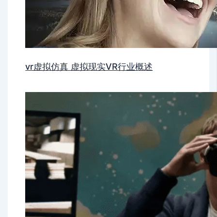
vr虚拟仿真 虚拟现实VR行业概述