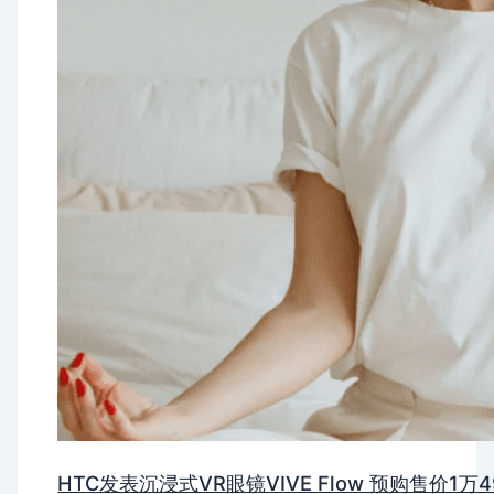
HTC发表沉浸式VR眼镜VIVE Flow 预购售价1万4