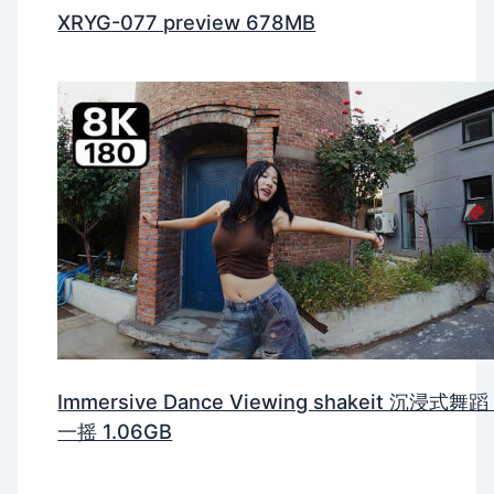
XRYG-077 preview 678MB
Immersive Dance Viewing shakeit 沉浸式舞蹈
一摇 1.06GB