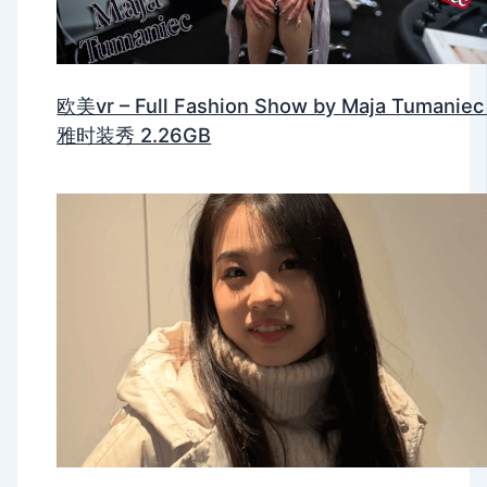
欧美vr – Full Fashion Show by Maja Tumanie
雅时装秀 2.26GB