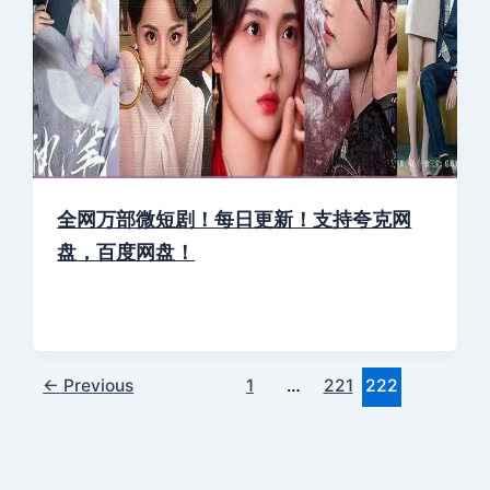
全网万部微短剧！每日更新！支持夸克网
盘，百度网盘！
←
Previous
1
…
221
222