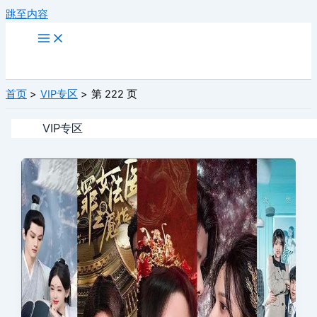
跳至内容
首页
VIP专区
第 222 页
VIP专区