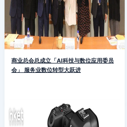
商业总会总成立「AI科技与数位应用委员
会」 服务业数位转型大跃进