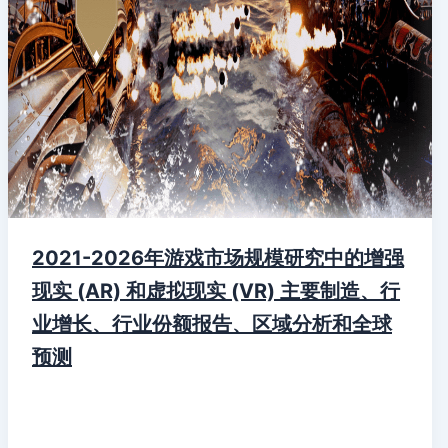
2021-2026年游戏市场规模研究中的增强
现实 (AR) 和虚拟现实 (VR) 主要制造、行
业增长、行业份额报告、区域分析和全球
预测