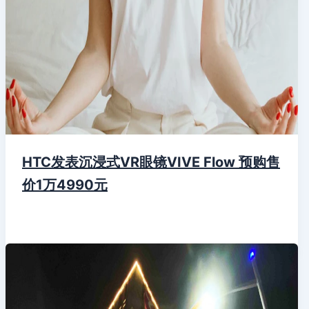
HTC发表沉浸式VR眼镜VIVE Flow 预购售
价1万4990元