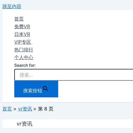
跳至内容
首页
免费VR
日本VR
VIP专区
热门排行
个人中心
Search for:
搜索按钮
首页
vr资讯
第 8 页
vr资讯