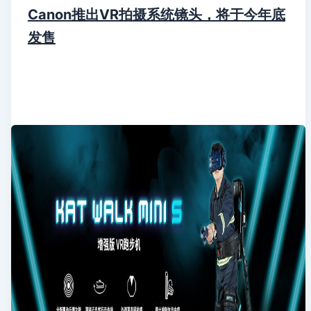
Canon推出VR拍摄系统镜头，将于今年底
发售