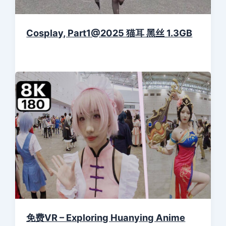
Cosplay, Part1@2025 猫耳 黑丝 1.3GB
免费VR – Exploring Huanying Anime