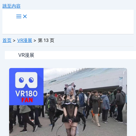
跳至内容
首页
VR漫展
第 13 页
VR漫展