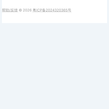
帮助/反馈
© 2026
粤ICP备2024320365号