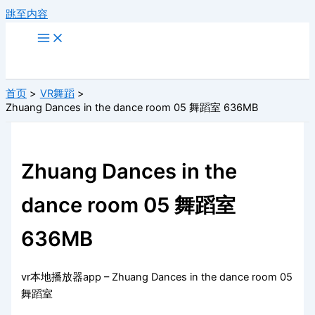
跳至内容
首页
VR舞蹈
Zhuang Dances in the dance room 05 舞蹈室 636MB
Zhuang Dances in the
dance room 05 舞蹈室
636MB
vr本地播放器app – Zhuang Dances in the dance room 05
舞蹈室