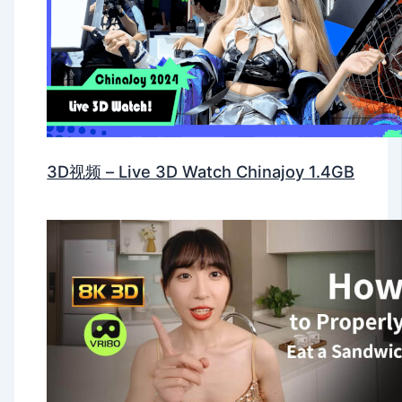
3D视频 – Live 3D Watch Chinajoy 1.4GB