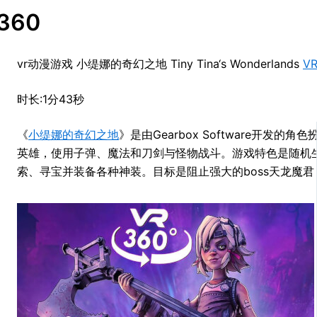
360
vr动漫游戏 小缇娜的奇幻之地 Tiny Tina‘s Wonderlands
VR
时长:1分43秒
《
小缇娜的奇幻之
地
》是由Gearbox Software开
英雄，使用子弹、魔法和刀剑与怪物战斗。游戏特色是随机
索、寻宝并装备各种神装。目标是阻止强大的boss天龙魔