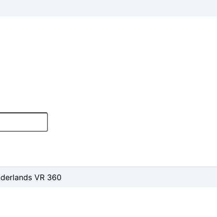
erlands VR 360