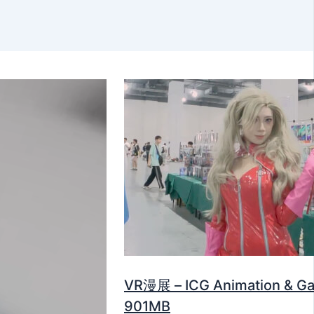
VR漫展 – ICG Animation & G
901MB