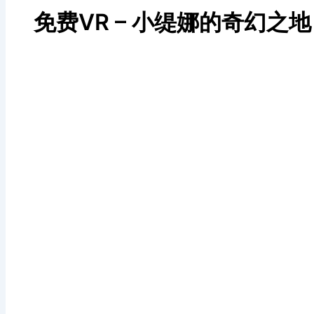
免费VR – 小缇娜的奇幻之地 Tiny