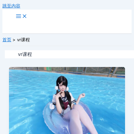
跳至内容
首页
vr课程
vr课程