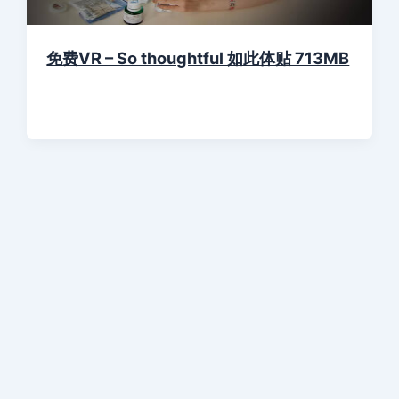
免费VR – So thoughtful 如此体贴 713MB