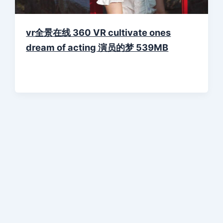
vr全景在线 360 VR cultivate ones
dream of acting 演员的梦 539MB