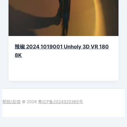
辣椒 2024 1019001 Unholy 3D VR 180
8K
帮助/反馈
© 2026
粤ICP备2024320365号