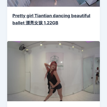
Pretty girl Tiantian dancing beautiful
ballet 漂亮女孩 1.22GB