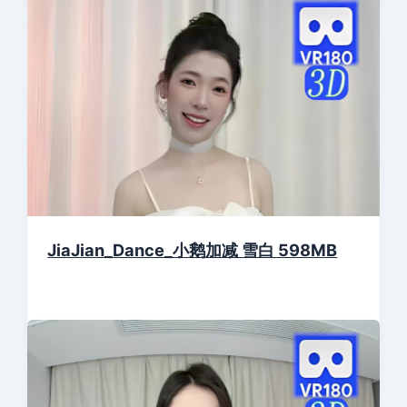
JiaJian_Dance_小鹅加减 雪白 598MB