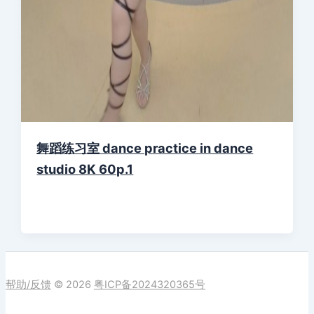
舞蹈练习室 dance practice in dance
studio 8K 60p.1
帮助/反馈
© 2026
粤ICP备2024320365号