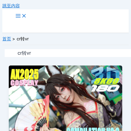
跳至内容
首页
cr转vr
cr转vr