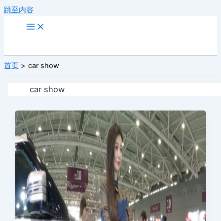
跳至内容
首页
car show
car show