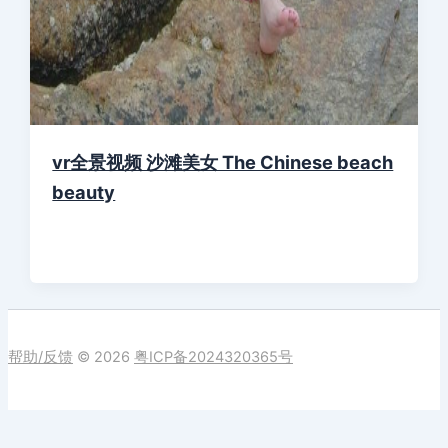
vr全景视频 沙滩美女 The Chinese beach
beauty
帮助/反馈
© 2026
粤ICP备2024320365号