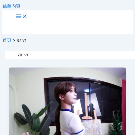
跳至内容
首页
ar vr
ar vr