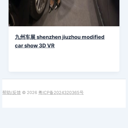
九州车展 shenzhen jiuzhou modified
car show 3D VR
帮助/反馈
© 2026
粤ICP备2024320365号