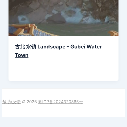
古北 水镇 Landscape – Gubei Water
Town
帮助/反馈
© 2026
粤ICP备2024320365号