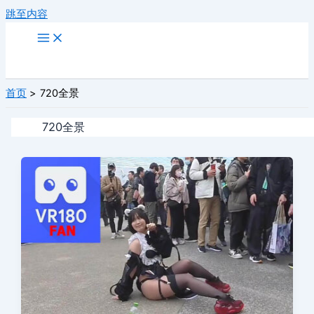
跳至内容
首页
720全景
720全景