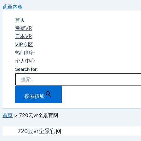
跳至内容
首页
免费VR
日本VR
VIP专区
热门排行
个人中心
Search for:
搜索按钮
首页
720云vr全景官网
720云vr全景官网