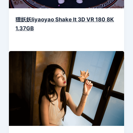
狸妖妖liyaoyao Shake It 3D VR 180 8K
1.37GB