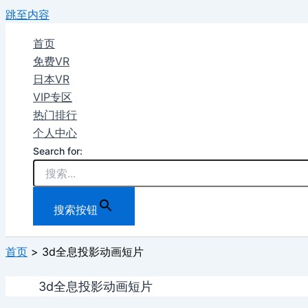
跳至内容
首页
免费VR
日本VR
VIP专区
热门排行
个人中心
Search for:
搜索按钮
首页
3d全息投影动画短片
3d全息投影动画短片