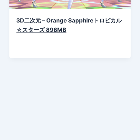
3D二次元 – Orange Sapphireトロピカル
☆スターズ 898MB