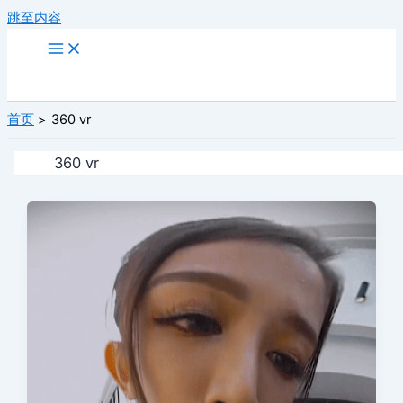
跳至内容
首页
360 vr
360 vr