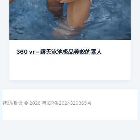
360 vr – 露天泳池极品美貌的素人
帮助/反馈
© 2026
粤ICP备2024320365号