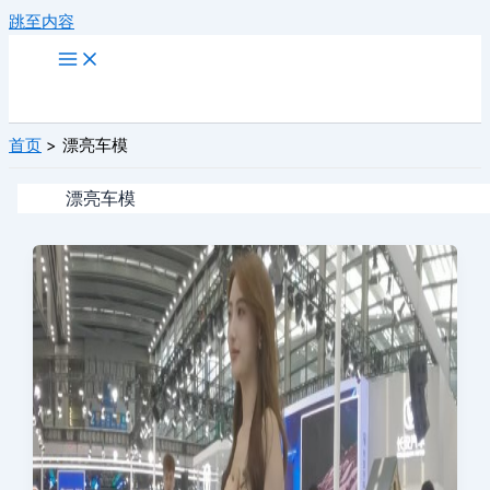
跳至内容
首页
漂亮车模
漂亮车模