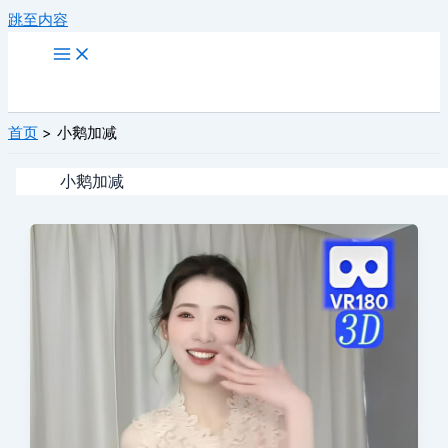
跳至内容
首页
小鹅加减
小鹅加减