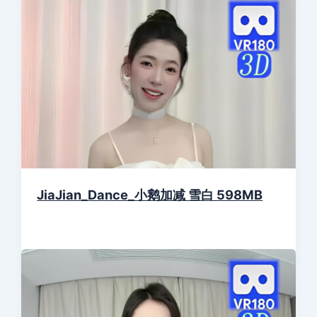
JiaJian_Dance_小鹅加减 雪白 598MB