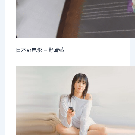
日本vr电影 – 野崎藍