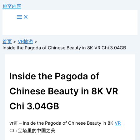
跳至内容
首页
VR旅游
Inside the Pagoda of Chinese Beauty in 8K VR Chi 3.04GB
Inside the Pagoda of
Chinese Beauty in 8K VR
Chi 3.04GB
vr哥 – Inside the Pagoda of Chinese Beauty in 8K
VR
_
Chi 宝塔里的中国之美