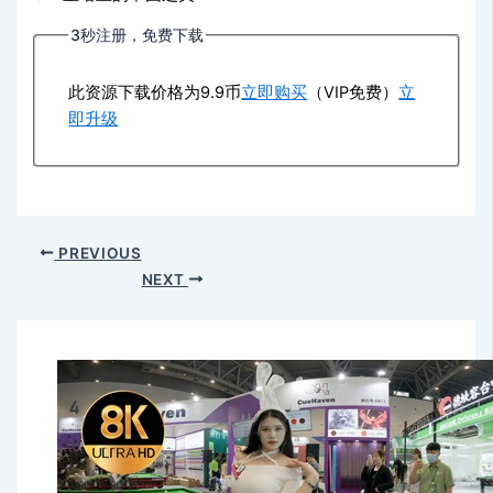
3秒注册，免费下载
此资源下载价格为
9.9
币
立即购买
（VIP免费）
立
即升级
PREVIOUS
NEXT