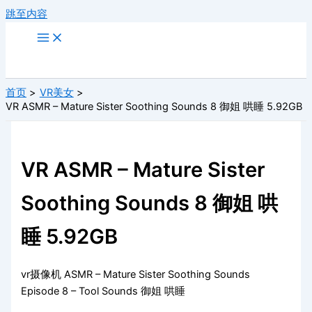
跳至内容
首页
VR美女
VR ASMR – Mature Sister Soothing Sounds 8 御姐 哄睡 5.92GB
VR ASMR – Mature Sister
Soothing Sounds 8 御姐 哄
睡 5.92GB
vr摄像机 ASMR – Mature Sister Soothing Sounds
Episode 8 – Tool Sounds 御姐 哄睡