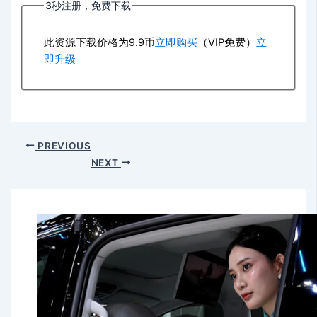
3秒注册，免费下载
此资源下载价格为
9.9
币
立即购买
（VIP免费）
立
即升级
PREVIOUS
NEXT