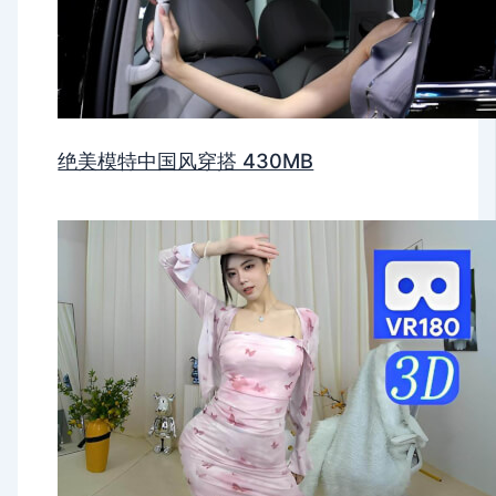
绝美模特中国风穿搭 430MB