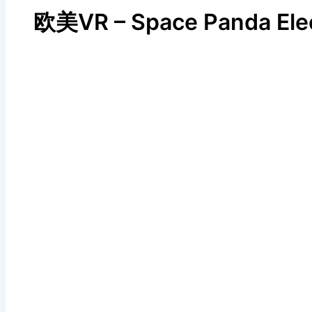
欧美VR – Space Panda Elec