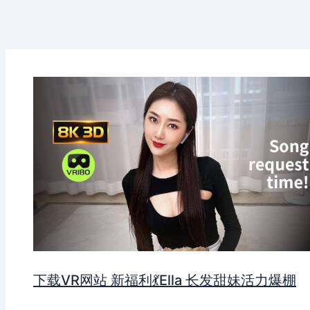
下载VR网站 新福利💃Ella 长发甜妹活力爆棚