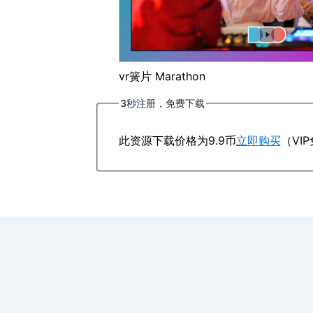
vr簧片 Marathon
3秒注册，免费下载
此资源下载价格为
9.9
币
立即购买
（VI