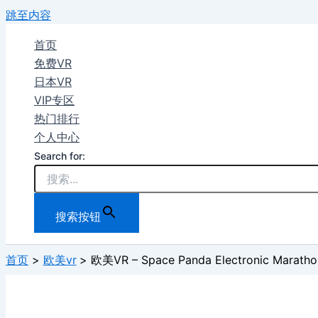
跳至内容
首页
免费VR
日本VR
VIP专区
热门排行
个人中心
Search for:
搜索按钮
首页
欧美vr
欧美VR – Space Panda Electronic Maratho