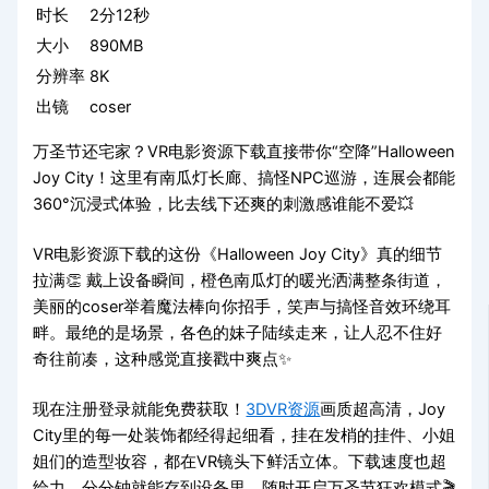
时长
2分12秒
大小
890MB
分辨率
8K
出镜
coser
万圣节还宅家？VR电影资源下载直接带你“空降”Halloween
Joy City！这里有南瓜灯长廊、搞怪NPC巡游，连展会都能
360°沉浸式体验，比去线下还爽的刺激感谁能不爱💥
VR电影资源下载的这份《Halloween Joy City》真的细节
拉满👏 戴上设备瞬间，橙色南瓜灯的暖光洒满整条街道，
美丽的coser举着魔法棒向你招手，笑声与搞怪音效环绕耳
畔。最绝的是场景，各色的妹子陆续走来，让人忍不住好
奇往前凑，这种感觉直接戳中爽点✨
现在注册登录就能免费获取！
3DVR资源
画质超高清，Joy
City里的每一处装饰都经得起细看，挂在发梢的挂件、小姐
姐们的造型妆容，都在VR镜头下鲜活立体。下载速度也超
给力，分分钟就能存到设备里，随时开启万圣节狂欢模式🎬