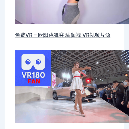
免费VR – 欧阳跳舞🤤 瑜伽裤 VR视频片源