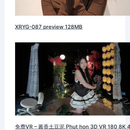
XRYG-087 preview 128MB
免费VR – 酱香土豆泥 Phut hon 3D VR 180 8K 