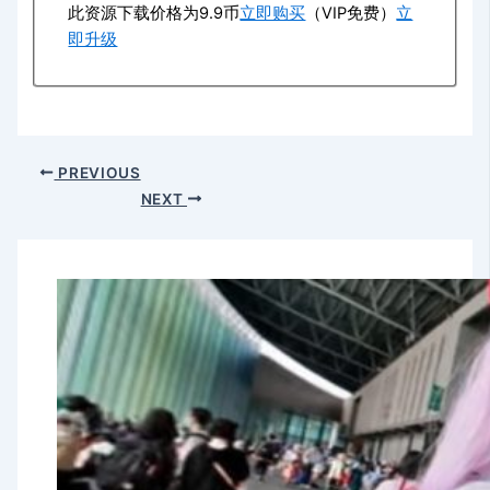
此资源下载价格为
9.9
币
立即购买
（VIP免费）
立
即升级
PREVIOUS
NEXT