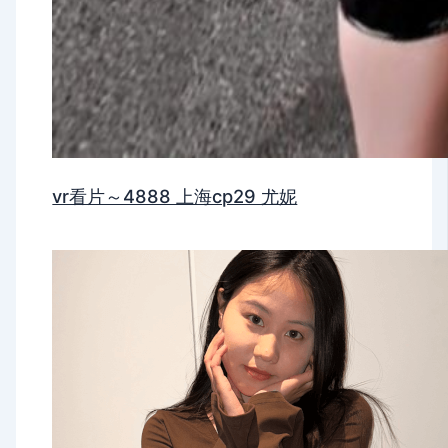
vr看片～4888 上海cp29 尤妮