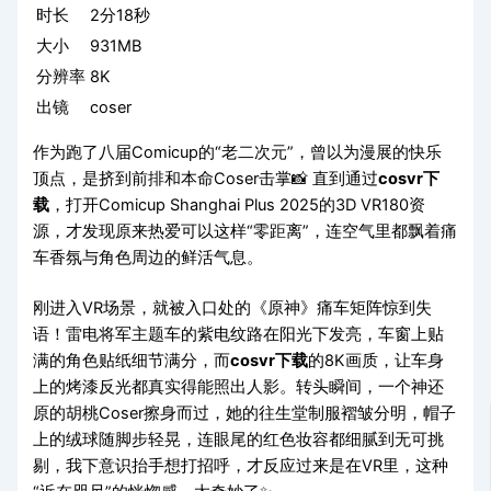
时长
2分18秒
大小
931MB
分辨率
8K
出镜
coser
作为跑了八届Comicup的“老二次元”，曾以为漫展的快乐
顶点，是挤到前排和本命Coser击掌📸 直到通过
cosvr下
载
，打开Comicup Shanghai Plus 2025的3D VR180资
源，才发现原来热爱可以这样“零距离”，连空气里都飘着痛
车香氛与角色周边的鲜活气息。
刚进入VR场景，就被入口处的《原神》痛车矩阵惊到失
语！雷电将军主题车的紫电纹路在阳光下发亮，车窗上贴
满的角色贴纸细节满分，而
cosvr下载
的8K画质，让车身
上的烤漆反光都真实得能照出人影。转头瞬间，一个神还
原的胡桃Coser擦身而过，她的往生堂制服褶皱分明，帽子
上的绒球随脚步轻晃，连眼尾的红色妆容都细腻到无可挑
剔，我下意识抬手想打招呼，才反应过来是在VR里，这种