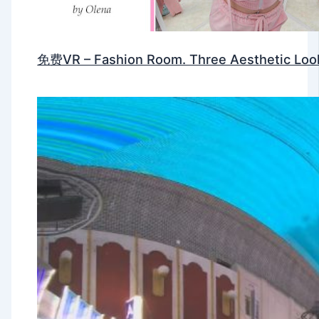
免费VR – Fashion Room. Three Aesthetic Loo