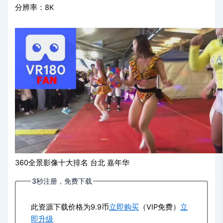
分辨率：8K
360全景影像十大排名 台北 嘉年华
3秒注册，免费下载
此资源下载价格为
9.9
币
立即购买
（VIP免费）
立
即升级