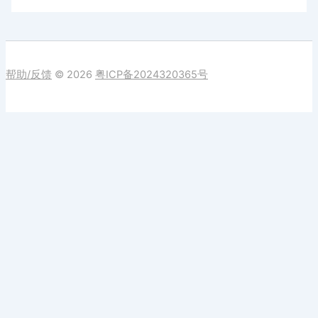
帮助/反馈
© 2026
粤ICP备2024320365号