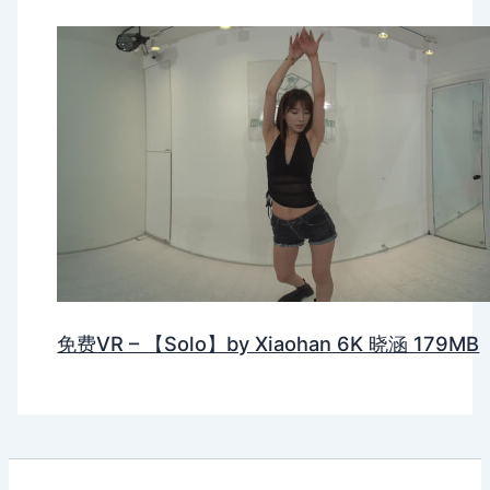
免费VR – 【Solo】by Xiaohan 6K 晓涵 179MB