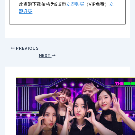
此资源下载价格为
9.9
币
立即购买
（VIP免费）
立
即升级
PREVIOUS
NEXT