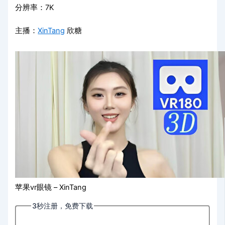
分辨率：7K
主播：
XinTang
欣糖
苹果vr眼镜 – XinTang
3秒注册，免费下载