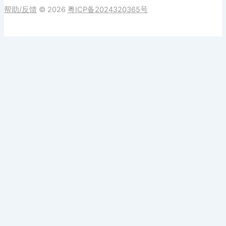
帮助/反馈
© 2026
粤ICP备2024320365号