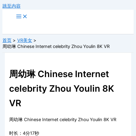
跳至内容
首页
VR美女
周幼琳 Chinese Internet celebrity Zhou Youlin 8K VR
周幼琳 Chinese Internet
celebrity Zhou Youlin 8K
VR
周幼琳 Chinese Internet celebrity Zhou Youlin 8K VR
时长：4分17秒