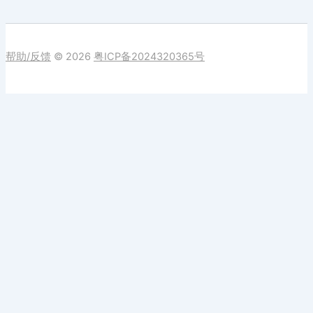
帮助/反馈
© 2026
粤ICP备2024320365号